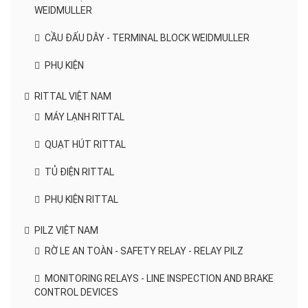
WEIDMULLER
CẦU ĐẤU DÂY - TERMINAL BLOCK WEIDMULLER
PHỤ KIỆN
RITTAL VIỆT NAM
MÁY LẠNH RITTAL
QUẠT HÚT RITTAL
TỦ ĐIỆN RITTAL
PHỤ KIỆN RITTAL
PILZ VIỆT NAM
RỜ LE AN TOÀN - SAFETY RELAY - RELAY PILZ
MONITORING RELAYS - LINE INSPECTION AND BRAKE
CONTROL DEVICES