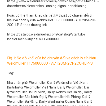
https://www.weidmuller.com/us/downloads/pdf-catalogs---
datasheets/electronics--analog-signal-conditioning
Hoặc có thể tham khảo chi tiết kỹ thuật bộ chuyển đổi tín
hiệu và cách ly của Weidmuller
1176080000 - ACT20M-2CI-
2CO-ILP-S
theo đường link:
https://catalog.weidmueller.com/catalog/Start.do?
localeID=en&ObjectID=
1176080000
Fig 1: Sơ đồ khối của bộ chuyển đổi và cách ly tín hiệu
Weidmuller 1176080000 - ACT20M-2CI-2CO-ILP-S.
Tag:
Nhà phân phối Weidmuller, Đại lý Weidmuller Việt Nam,
Distributor Weidmuller Việt Nam, Đại lý Weidmuller, Đại
lý Weidmuller Hồ Chí Minh, Đại lý Weidmuller Hà Nội, Đại lý
Weidmuller Bắc Ninh, Đại lý Weidmuller Hải Phòng, Đại lý
Weidmuller Đà Nẵng, Đại lý Weidmuller Quảng Nam, Đại lý