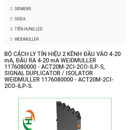
SIEMENS
SIGEA
TIẾN HƯNG LED
WEIDMULLER
BỘ CÁCH LY TÍN HIỆU 2 KÊNH ĐẦU VÀO 4-20
mA, ĐẦU RA 4-20 mA WEIDMULLER
1176080000 - ACT20M-2CI-2CO-ILP-S,
SIGNAL DUPLICATOR / ISOLATOR
WEIDMULLER 1176080000 - ACT20M-2CI-
2CO-ILP-S.