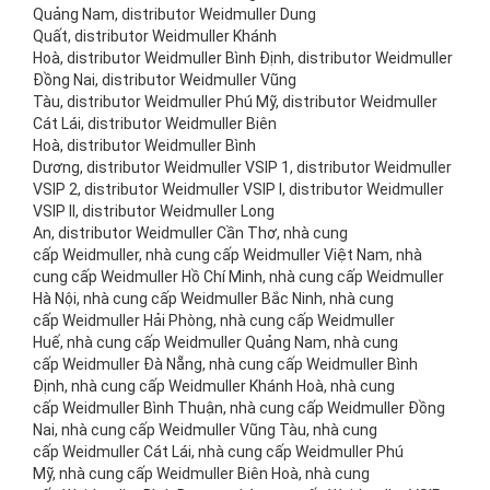
Quảng Nam, distributor Weidmuller Dung
Quất, distributor Weidmuller Khánh
Hoà, distributor Weidmuller Bình Định, distributor Weidmuller
Đồng Nai, distributor Weidmuller Vũng
Tàu, distributor Weidmuller Phú Mỹ, distributor Weidmuller
Cát Lái, distributor Weidmuller Biên
Hoà, distributor Weidmuller Bình
Dương, distributor Weidmuller VSIP 1, distributor Weidmuller
VSIP 2, distributor Weidmuller VSIP I, distributor Weidmuller
VSIP II, distributor Weidmuller Long
An, distributor Weidmuller Cần Thơ, nhà cung
cấp Weidmuller, nhà cung cấp Weidmuller Việt Nam, nhà
cung cấp Weidmuller Hồ Chí Minh, nhà cung cấp Weidmuller
Hà Nội, nhà cung cấp Weidmuller Bắc Ninh, nhà cung
cấp Weidmuller Hải Phòng, nhà cung cấp Weidmuller
Huế, nhà cung cấp Weidmuller Quảng Nam, nhà cung
cấp Weidmuller Đà Nẵng, nhà cung cấp Weidmuller Bình
Định, nhà cung cấp Weidmuller Khánh Hoà, nhà cung
cấp Weidmuller Bình Thuận, nhà cung cấp Weidmuller Đồng
Nai, nhà cung cấp Weidmuller Vũng Tàu, nhà cung
cấp Weidmuller Cát Lái, nhà cung cấp Weidmuller Phú
Mỹ, nhà cung cấp Weidmuller Biên Hoà, nhà cung