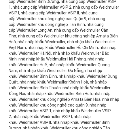
cấp Weidmuller Bình Dương, nhà cung cấp Weidmuller VSIP
1, nhà cung cấp Weidmuller VSIP 2, nhà cung cấp Weidmuller
VSIP I, nhà cung cấp Weidmuller VSIP II, nhà cung
cấp Weidmuller khu công nghệ cao Quận 9, nhà cung
cấp Weidmuller khu công nghiệp Tân Bình, nhà cung
cấp Weidmuller Long An, nhà cung cấp Weidmuller Cần
Thơ, nhà cung cấp Weidmuller khu công nghiệp Amata Biên
Hoà, nhà nhập khẩu Weidmuller, nhà nhập khẩu Weidmuller
Việt Nam, nhà nhập khẩu Weidmuller Hồ Chí Minh, nhà nhập
khẩu Weidmuller Hà Nội, nhà nhập khẩu Weidmuller Bắc
Ninh, nhà nhập khẩu Weidmuller Hải Phòng, nhà nhập
khẩu Weidmuller Huế, nhà nhập khẩu Weidmuller Quảng
Nam, nhà nhập khẩu Weidmuller Đà Nẵng, nhà nhập
khẩu Weidmuller Bình Định, nhà nhập khẩu Weidmuller Dung
Quất, nhà nhập khẩu Weidmuller Khánh Hoà, nhà nhập
khẩu Weidmuller Bình Thuận, nhà nhập khẩu Weidmuller
Đồng Nai, nhà nhập khẩu Weidmuller Biên Hoà, nhà nhập
khẩu Weidmuller khu công nghiệp Amata Biên Hoà, nhà nhập
khẩu Weidmuller khu công nghệ cao quận 9, nhà nhập
khẩu Weidmuller VSIP 1, nhà nhập khẩu Weidmuller VSIP
2, nhà nhập khẩu Weidmuller VSIP I, nhà nhập
khẩu Weidmuller VSIP II, nhà nhập khẩu Weidmuller Bình
Dương, nhà nhập khẩu Weidmuller khu công nghiệp Tân