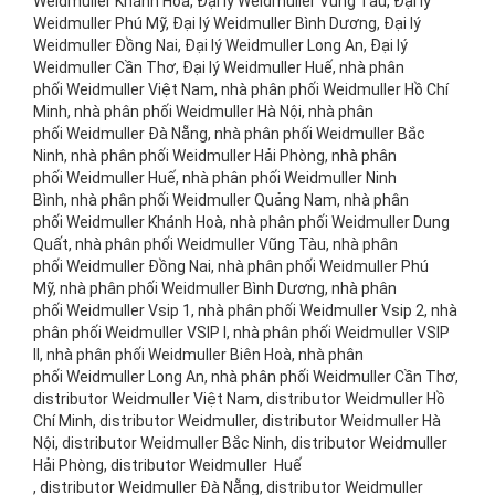
Weidmuller Khánh Hoà, Đại lý Weidmuller Vũng Tàu, Đại lý
Weidmuller Phú Mỹ, Đại lý Weidmuller Bình Dương, Đại lý
Weidmuller Đồng Nai, Đại lý Weidmuller Long An, Đại lý
Weidmuller Cần Thơ, Đại lý Weidmuller Huế, nhà phân
phối Weidmuller Việt Nam, nhà phân phối Weidmuller Hồ Chí
Minh, nhà phân phối Weidmuller Hà Nội, nhà phân
phối Weidmuller Đà Nẵng, nhà phân phối Weidmuller Bắc
Ninh, nhà phân phối Weidmuller Hải Phòng, nhà phân
phối Weidmuller Huế, nhà phân phối Weidmuller Ninh
Bình, nhà phân phối Weidmuller Quảng Nam, nhà phân
phối Weidmuller Khánh Hoà, nhà phân phối Weidmuller Dung
Quất, nhà phân phối Weidmuller Vũng Tàu, nhà phân
phối Weidmuller Đồng Nai, nhà phân phối Weidmuller Phú
Mỹ, nhà phân phối Weidmuller Bình Dương, nhà phân
phối Weidmuller Vsip 1, nhà phân phối Weidmuller Vsip 2, nhà
phân phối Weidmuller VSIP I, nhà phân phối Weidmuller VSIP
II, nhà phân phối Weidmuller Biên Hoà, nhà phân
phối Weidmuller Long An, nhà phân phối Weidmuller Cần Thơ,
distributor Weidmuller Việt Nam, distributor Weidmuller Hồ
Chí Minh, distributor Weidmuller, distributor Weidmuller Hà
Nội, distributor Weidmuller Bắc Ninh, distributor Weidmuller
Hải Phòng, distributor Weidmuller Huế
, distributor Weidmuller Đà Nẵng, distributor Weidmuller