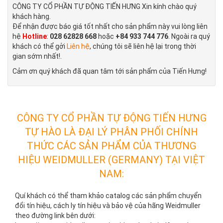
CÔNG TY CỔ PHẦN TỰ ĐỘNG TIẾN HƯNG Xin kính chào quý
khách hàng.
Để nhận được báo giá tốt nhất cho sản phẩm này vui lòng liên
hệ
Hotline
:
028 62828 668
hoặc
+84 933 744 776
. Ngoài ra quý
khách có thể gởi
Liên hệ
, chúng tôi sẽ liên hệ lại trong thời
gian sớm nhất!.
Cảm ơn quý khách đã quan tâm tới sản phẩm của Tiến Hưng!
CÔNG TY CỔ PHẦN TỰ ĐỘNG TIẾN HƯNG
TỰ HÀO LÀ ĐẠI LÝ PHÂN PHỐI CHÍNH
THỨC CÁC SẢN PHẨM CỦA THƯƠNG
HIỆU WEIDMULLER (GERMANY) TẠI VIỆT
NAM:
Quí khách có thể tham khảo catalog các sản phẩm chuyển
đổi tín hiệu, cách ly tín hiệu và bảo vệ của hãng Weidmuller
theo đường link bên dưới: