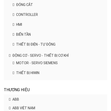
ĐÓNG CẮT
CONTROLLER
HMI
BIẾN TẦN
THIẾT BỊ ĐIỆN - TỰ ĐỘNG
ĐỘNG CƠ - SERVO - THIẾT BỊ CƠ KHÍ
MOTOR - SERVO SIEMENS
THIẾT BỊ HIWIN
THƯƠNG HIỆU
ABB
ABB VIỆT NAM