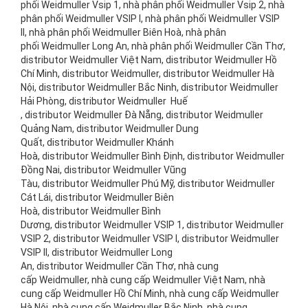
phối Weidmuller Vsip 1, nhà phân phối Weidmuller Vsip 2, nhà
phân phối Weidmuller VSIP I, nhà phân phối Weidmuller VSIP
II, nhà phân phối Weidmuller Biên Hoà, nhà phân
phối Weidmuller Long An, nhà phân phối Weidmuller Cần Thơ,
distributor Weidmuller Việt Nam, distributor Weidmuller Hồ
Chí Minh, distributor Weidmuller, distributor Weidmuller Hà
Nội, distributor Weidmuller Bắc Ninh, distributor Weidmuller
Hải Phòng, distributor Weidmuller Huế
, distributor Weidmuller Đà Nẵng, distributor Weidmuller
Quảng Nam, distributor Weidmuller Dung
Quất, distributor Weidmuller Khánh
Hoà, distributor Weidmuller Bình Định, distributor Weidmuller
Đồng Nai, distributor Weidmuller Vũng
Tàu, distributor Weidmuller Phú Mỹ, distributor Weidmuller
Cát Lái, distributor Weidmuller Biên
Hoà, distributor Weidmuller Bình
Dương, distributor Weidmuller VSIP 1, distributor Weidmuller
VSIP 2, distributor Weidmuller VSIP I, distributor Weidmuller
VSIP II, distributor Weidmuller Long
An, distributor Weidmuller Cần Thơ, nhà cung
cấp Weidmuller, nhà cung cấp Weidmuller Việt Nam, nhà
cung cấp Weidmuller Hồ Chí Minh, nhà cung cấp Weidmuller
Hà Nội, nhà cung cấp Weidmuller Bắc Ninh, nhà cung