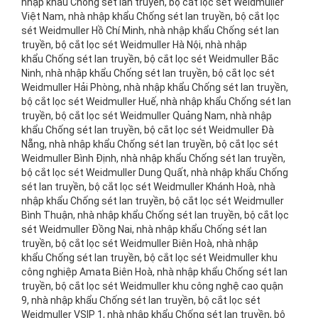
nhập khẩu Chống sét lan truyền, bộ cắt lọc sét Weidmuller
Việt Nam, nhà nhập khẩu Chống sét lan truyền, bộ cắt lọc
sét Weidmuller Hồ Chí Minh, nhà nhập khẩu Chống sét lan
truyền, bộ cắt lọc sét Weidmuller Hà Nội, nhà nhập
khẩu Chống sét lan truyền, bộ cắt lọc sét Weidmuller Bắc
Ninh, nhà nhập khẩu Chống sét lan truyền, bộ cắt lọc sét
Weidmuller Hải Phòng, nhà nhập khẩu Chống sét lan truyền,
bộ cắt lọc sét Weidmuller Huế, nhà nhập khẩu Chống sét lan
truyền, bộ cắt lọc sét Weidmuller Quảng Nam, nhà nhập
khẩu Chống sét lan truyền, bộ cắt lọc sét Weidmuller Đà
Nẵng, nhà nhập khẩu Chống sét lan truyền, bộ cắt lọc sét
Weidmuller Bình Định, nhà nhập khẩu Chống sét lan truyền,
bộ cắt lọc sét Weidmuller Dung Quất, nhà nhập khẩu Chống
sét lan truyền, bộ cắt lọc sét Weidmuller Khánh Hoà, nhà
nhập khẩu Chống sét lan truyền, bộ cắt lọc sét Weidmuller
Bình Thuận, nhà nhập khẩu Chống sét lan truyền, bộ cắt lọc
sét Weidmuller Đồng Nai, nhà nhập khẩu Chống sét lan
truyền, bộ cắt lọc sét Weidmuller Biên Hoà, nhà nhập
khẩu Chống sét lan truyền, bộ cắt lọc sét Weidmuller khu
công nghiệp Amata Biên Hoà, nhà nhập khẩu Chống sét lan
truyền, bộ cắt lọc sét Weidmuller khu công nghệ cao quận
9, nhà nhập khẩu Chống sét lan truyền, bộ cắt lọc sét
Weidmuller VSIP 1, nhà nhập khẩu Chống sét lan truyền, bộ