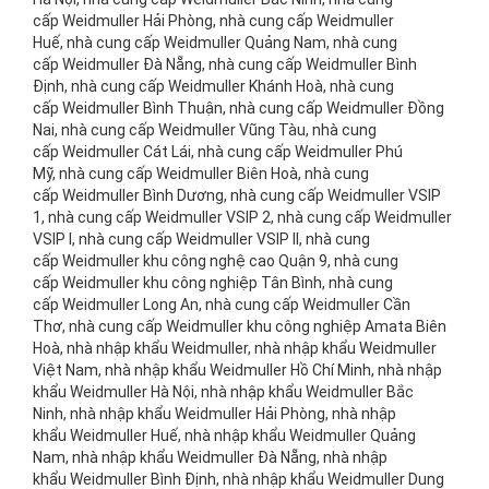
cấp Weidmuller Hải Phòng, nhà cung cấp Weidmuller
Huế, nhà cung cấp Weidmuller Quảng Nam, nhà cung
cấp Weidmuller Đà Nẵng, nhà cung cấp Weidmuller Bình
Định, nhà cung cấp Weidmuller Khánh Hoà, nhà cung
cấp Weidmuller Bình Thuận, nhà cung cấp Weidmuller Đồng
Nai, nhà cung cấp Weidmuller Vũng Tàu, nhà cung
cấp Weidmuller Cát Lái, nhà cung cấp Weidmuller Phú
Mỹ, nhà cung cấp Weidmuller Biên Hoà, nhà cung
cấp Weidmuller Bình Dương, nhà cung cấp Weidmuller VSIP
1, nhà cung cấp Weidmuller VSIP 2, nhà cung cấp Weidmuller
VSIP I, nhà cung cấp Weidmuller VSIP II, nhà cung
cấp Weidmuller khu công nghệ cao Quận 9, nhà cung
cấp Weidmuller khu công nghiệp Tân Bình, nhà cung
cấp Weidmuller Long An, nhà cung cấp Weidmuller Cần
Thơ, nhà cung cấp Weidmuller khu công nghiệp Amata Biên
Hoà, nhà nhập khẩu Weidmuller, nhà nhập khẩu Weidmuller
Việt Nam, nhà nhập khẩu Weidmuller Hồ Chí Minh, nhà nhập
khẩu Weidmuller Hà Nội, nhà nhập khẩu Weidmuller Bắc
Ninh, nhà nhập khẩu Weidmuller Hải Phòng, nhà nhập
khẩu Weidmuller Huế, nhà nhập khẩu Weidmuller Quảng
Nam, nhà nhập khẩu Weidmuller Đà Nẵng, nhà nhập
khẩu Weidmuller Bình Định, nhà nhập khẩu Weidmuller Dung