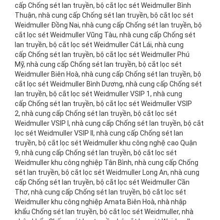
cấp Chống sét lan truyền, bộ cắt lọc sét Weidmuller Bình
Thuận, nhà cung cấp Chống sét lan truyền, bộ cắt lọc sét
Weidmuller Đồng Nai, nhà cung cấp Chống sét lan truyền, bộ
cắt lọc sét Weidmuller Vũng Tàu, nhà cung cấp Chống sét
lan truyền, bộ cắt lọc sét Weidmuller Cát Lái, nhà cung
cấp Chống sét lan truyền, bộ cắt lọc sét Weidmuller Phú
Mỹ, nhà cung cấp Chống sét lan truyền, bộ cắt lọc sét
Weidmuller Biên Hoà, nhà cung cấp Chống sét lan truyền, bộ
cắt lọc sét Weidmuller Bình Dương, nhà cung cấp Chống sét
lan truyền, bộ cắt lọc sét Weidmuller VSIP 1, nhà cung
cấp Chống sét lan truyền, bộ cắt lọc sét Weidmuller VSIP
2, nhà cung cấp Chống sét lan truyền, bộ cắt lọc sét
Weidmuller VSIP I, nhà cung cấp Chống sét lan truyền, bộ cắt
lọc sét Weidmuller VSIP II, nhà cung cấp Chống sét lan
truyền, bộ cắt lọc sét Weidmuller khu công nghệ cao Quận
9, nhà cung cấp Chống sét lan truyền, bộ cắt lọc sét
Weidmuller khu công nghiệp Tân Bình, nhà cung cấp Chống
sét lan truyền, bộ cắt lọc sét Weidmuller Long An, nhà cung
cấp Chống sét lan truyền, bộ cắt lọc sét Weidmuller Cần
Thơ, nhà cung cấp Chống sét lan truyền, bộ cắt lọc sét
Weidmuller khu công nghiệp Amata Biên Hoà, nhà nhập
khẩu Chống sét lan truyền, bộ cắt lọc sét Weidmuller, nhà