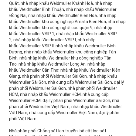
Quất, nhà nhập khẩu Weidmuller Khánh Hoà, nhà nhập
khẩu Weidmuller Bình Thuận, nhà nhập khẩu Weidmuller
Đồng Nai, nhà nhập khẩu Weidmuller Biên Hoà, nhà nhập
khẩu Weidmuller khu công nghiệp Amata Biên Hoà, nhà nhập
khẩu Weidmuller khu công nghệ cao quận 9, nhà nhập
khẩu Weidmuller VSIP 1, nhà nhập khẩu Weidmuller VSIP
2, nhà nhập khẩu Weidmuller VSIP I, nhà nhập
khẩu Weidmuller VSIP II, nhà nhập khẩu Weidmuller Bình
Dương, nhà nhập khẩu Weidmuller khu công nghiệp Tân
Bình, nhà nhập khẩu Weidmuller khu công nghiệp Tân
Tạo, nhà nhập khẩu Weidmuller Long An, nhà nhập
khẩu Weidmuller Cần Thơ, nhà nhập khẩu Weidmuller Kiên
Giang, nhà phân phối Weidmuller Sài Gòn, nhà nhập khẩu
Weidmuller Sài Gòn, nhà cung cấp Weidmuller Sài Gòn, đại lý
phân phối Weidmuller Sài Gòn, nhà phân phối Weidmuller
HCM, nhà nhập khẩu Weidmuller HCM, nhà cung cấp
Weidmuller HCM, đại lý phân phối Weidmuller Sài Gòn, nhà
phân phối Weidmuller Việt Nam, nhà nhập khẩu Weidmuller
Việt Nam, nhà cung cấp Weidmuller Việt Nam, đại lý phân
phối Việt Nam.
Nhà phân phối Chống sét lan truyền, bộ cắt lọc sét