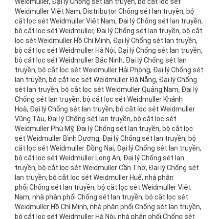
Weidmuller, Đại lý Chống sét lan truyền, bộ cắt lọc sét
Weidmuller Việt Nam, Distributor Chống sét lan truyền, bộ
cắt lọc sét Weidmuller Việt Nam, Đại lý Chống sét lan truyền,
bộ cắt lọc sét Weidmuller, Đại lý Chống sét lan truyền, bộ cắt
lọc sét Weidmuller Hồ Chí Minh, Đại lý Chống sét lan truyền,
bộ cắt lọc sét Weidmuller Hà Nội, Đại lý Chống sét lan truyền,
bộ cắt lọc sét Weidmuller Bắc Ninh, Đại lý Chống sét lan
truyền, bộ cắt lọc sét Weidmuller Hải Phòng, Đại lý Chống sét
lan truyền, bộ cắt lọc sét Weidmuller Đà Nẵng, Đại lý Chống
sét lan truyền, bộ cắt lọc sét Weidmuller Quảng Nam, Đại lý
Chống sét lan truyền, bộ cắt lọc sét Weidmuller Khánh
Hoà, Đại lý Chống sét lan truyền, bộ cắt lọc sét Weidmuller
Vũng Tàu, Đại lý Chống sét lan truyền, bộ cắt lọc sét
Weidmuller Phú Mỹ, Đại lý Chống sét lan truyền, bộ cắt lọc
sét Weidmuller Bình Dương, Đại lý Chống sét lan truyền, bộ
cắt lọc sét Weidmuller Đồng Nai, Đại lý Chống sét lan truyền,
bộ cắt lọc sét Weidmuller Long An, Đại lý Chống sét lan
truyền, bộ cắt lọc sét Weidmuller Cần Thơ, Đại lý Chống sét
lan truyền, bộ cắt lọc sét Weidmuller Huế, nhà phân
phối Chống sét lan truyền, bộ cắt lọc sét Weidmuller Việt
Nam, nhà phân phối Chống sét lan truyền, bộ cắt lọc sét
Weidmuller Hồ Chí Minh, nhà phân phối Chống sét lan truyền,
bộ cắt lọc sét Weidmuller Hà Nội, nhà phân phối Chống sét