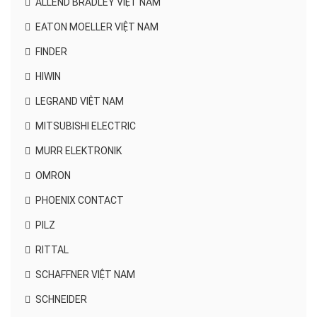
ALLEND BRADLEY VIỆT NAM
EATON MOELLER VIỆT NAM
FINDER
HIWIN
LEGRAND VIỆT NAM
MITSUBISHI ELECTRIC
MURR ELEKTRONIK
OMRON
PHOENIX CONTACT
PILZ
RITTAL
SCHAFFNER VIỆT NAM
SCHNEIDER