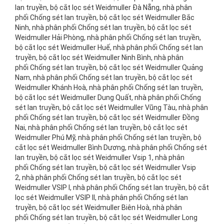
lan truyền, bộ cắt lọc sét Weidmuller Đà Nẵng, nhà phân
phối Chống sét lan truyền, bộ cắt lọc sét Weidmuller Bắc
Ninh, nhà phân phối Chống sét lan truyền, bộ cắt lọc sét
Weidmuller Hải Phòng, nhà phân phối Chống sét lan truyền,
bộ cắt lọc sét Weidmuller Huế, nhà phân phối Chống sét lan
truyền, bộ cắt lọc sét Weidmuller Ninh Bình, nhà phân
phối Chống sét lan truyền, bộ cắt lọc sét Weidmuller Quảng
Nam, nhà phân phối Chống sét lan truyền, bộ cắt lọc sét
Weidmuller Khánh Hoà, nhà phân phối Chống sét lan truyền,
bộ cắt lọc sét Weidmuller Dung Quất, nhà phân phối Chống
sét lan truyền, bộ cắt lọc sét Weidmuller Vũng Tàu, nhà phân
phối Chống sét lan truyền, bộ cắt lọc sét Weidmuller Đồng
Nai, nhà phân phối Chống sét lan truyền, bộ cắt lọc sét
Weidmuller Phú Mỹ, nhà phân phối Chống sét lan truyền, bộ
cắt lọc sét Weidmuller Bình Dương, nhà phân phối Chống sét
lan truyền, bộ cắt lọc sét Weidmuller Vsip 1, nhà phân
phối Chống sét lan truyền, bộ cắt lọc sét Weidmuller Vsip
2, nhà phân phối Chống sét lan truyền, bộ cắt lọc sét
Weidmuller VSIP I, nhà phân phối Chống sét lan truyền, bộ cắt
lọc sét Weidmuller VSIP II, nhà phân phối Chống sét lan
truyền, bộ cắt lọc sét Weidmuller Biên Hoà, nhà phân
phối Chống sét lan truyền, bộ cắt lọc sét Weidmuller Long