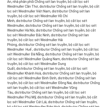
An, nhà phân phối Chống sét lan truyền, bộ cắt lọc sét
Weidmuller Cần Thơ, distributor Chống sét lan truyền, bộ cắt
lọc sét Weidmuller Việt Nam, distributor Chống sét lan
truyền, bộ cắt lọc sét Weidmuller Hồ Chí
Minh, distributor Chống sét lan truyền, bộ cắt lọc sét
Weidmuller, distributor Chống sét lan truyền, bộ cắt lọc sét
Weidmuller Hà Nội, distributor Chống sét lan truyền, bộ cắt
lọc sét Weidmuller Bắc Ninh, distributor Chống sét lan
truyền, bộ cắt lọc sét Weidmuller Hải
Phòng, distributor Chống sét lan truyền, bộ cắt lọc sét
Weidmuller Huế , distributor Chống sét lan truyền, bộ cắt lọc
sét Weidmuller Đà Nẵng, distributor Chống sét lan truyền, bộ
cắt lọc sét Weidmuller Quảng Nam, distributor Chống sét lan
truyền, bộ cắt lọc sét Weidmuller Dung
Quất, distributor Chống sét lan truyền, bộ cắt lọc sét
Weidmuller Khánh Hoà, distributor Chống sét lan truyền, bộ
cắt lọc sét Weidmuller Bình Định, distributor Chống sét lan
truyền, bộ cắt lọc sét Weidmuller Đồng Nai, distributor Chống
sét lan truyền, bộ cắt lọc sét Weidmuller Vũng
Tàu, distributor Chống sét lan truyền, bộ cắt lọc sét
Weidmuller Phú Mỹ, distributor Chống sét lan truyền, bộ cắt
lọc sét Weidmuller Cát Lái, distributor Chống sét lan truyền,
bộ cắt lọc sét Weidmuller Biên Hoà, distributor Chống sét lan