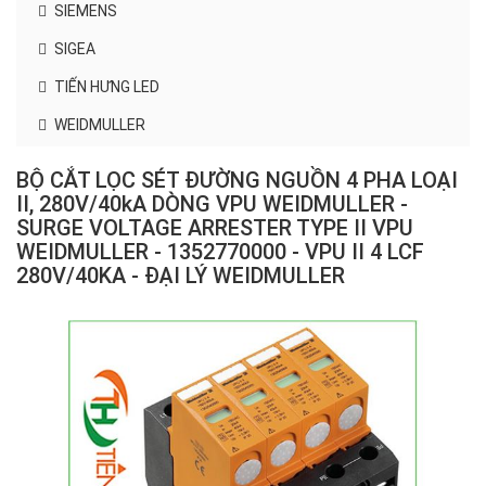
SIEMENS
SIGEA
TIẾN HƯNG LED
WEIDMULLER
BỘ CẮT LỌC SÉT ĐƯỜNG NGUỒN 4 PHA LOẠI
II, 280V/40kA DÒNG VPU WEIDMULLER -
SURGE VOLTAGE ARRESTER TYPE II VPU
WEIDMULLER - 1352770000 - VPU II 4 LCF
280V/40KA - ĐẠI LÝ WEIDMULLER