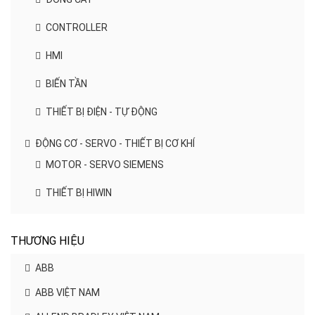
CONTROLLER
HMI
BIẾN TẦN
THIẾT BỊ ĐIỆN - TỰ ĐỘNG
ĐỘNG CƠ - SERVO - THIẾT BỊ CƠ KHÍ
MOTOR - SERVO SIEMENS
THIẾT BỊ HIWIN
THƯƠNG HIỆU
ABB
ABB VIỆT NAM