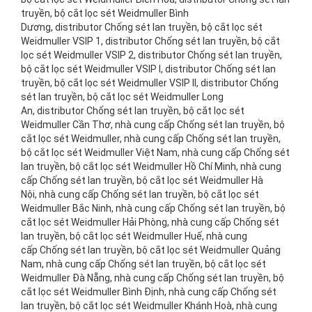
truyền, bộ cắt lọc sét Weidmuller Bình
Dương, distributor Chống sét lan truyền, bộ cắt lọc sét
Weidmuller VSIP 1, distributor Chống sét lan truyền, bộ cắt
lọc sét Weidmuller VSIP 2, distributor Chống sét lan truyền,
bộ cắt lọc sét Weidmuller VSIP I, distributor Chống sét lan
truyền, bộ cắt lọc sét Weidmuller VSIP II, distributor Chống
sét lan truyền, bộ cắt lọc sét Weidmuller Long
An, distributor Chống sét lan truyền, bộ cắt lọc sét
Weidmuller Cần Thơ, nhà cung cấp Chống sét lan truyền, bộ
cắt lọc sét Weidmuller, nhà cung cấp Chống sét lan truyền,
bộ cắt lọc sét Weidmuller Việt Nam, nhà cung cấp Chống sét
lan truyền, bộ cắt lọc sét Weidmuller Hồ Chí Minh, nhà cung
cấp Chống sét lan truyền, bộ cắt lọc sét Weidmuller Hà
Nội, nhà cung cấp Chống sét lan truyền, bộ cắt lọc sét
Weidmuller Bắc Ninh, nhà cung cấp Chống sét lan truyền, bộ
cắt lọc sét Weidmuller Hải Phòng, nhà cung cấp Chống sét
lan truyền, bộ cắt lọc sét Weidmuller Huế, nhà cung
cấp Chống sét lan truyền, bộ cắt lọc sét Weidmuller Quảng
Nam, nhà cung cấp Chống sét lan truyền, bộ cắt lọc sét
Weidmuller Đà Nẵng, nhà cung cấp Chống sét lan truyền, bộ
cắt lọc sét Weidmuller Bình Định, nhà cung cấp Chống sét
lan truyền, bộ cắt lọc sét Weidmuller Khánh Hoà, nhà cung