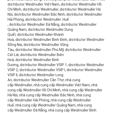
distributor Weidmuller Việt Nam, distributor Weidmuller Hồ
Chí Minh, distributor Weidmuller, distributor Weidmuller Hà
Nội, distributor Weidmuller Bắc Ninh, distributor Weidmuller
Hải Phòng, distributor Weidmuller Huế
, distributor Weidmuller Đà Nẵng, distributor Weidmuller
Quảng Nam, distributor Weidmuller Dung
Quất, distributor Weidmuller Khánh
Hoà, distributor Weidmuller Bình Định, distributor Weidmuller
Đồng Nai, distributor Weidmuller Vũng
Tàu, distributor Weidmuller Phú Mỹ, distributor Weidmuller
Cát Lái, distributor Weidmuller Biên
Hoà, distributor Weidmuller Bình
Dương, distributor Weidmuller VSIP 1, distributor Weidmuller
VSIP 2, distributor Weidmuller VSIP I, distributor Weidmuller
VSIP II, distributor Weidmuller Long
An, distributor Weidmuller Cần Thơ, nhà cung
cấp Weidmuller, nhà cung cấp Weidmuller Việt Nam, nhà
cung cấp Weidmuller Hồ Chí Minh, nhà cung cấp Weidmuller
Hà Nội, nhà cung cấp Weidmuller Bắc Ninh, nhà cung
cấp Weidmuller Hải Phòng, nhà cung cấp Weidmuller
Huế, nhà cung cấp Weidmuller Quảng Nam, nhà cung
cấp Weidmuller Đà Nẵng, nhà cung cấp Weidmuller Bình