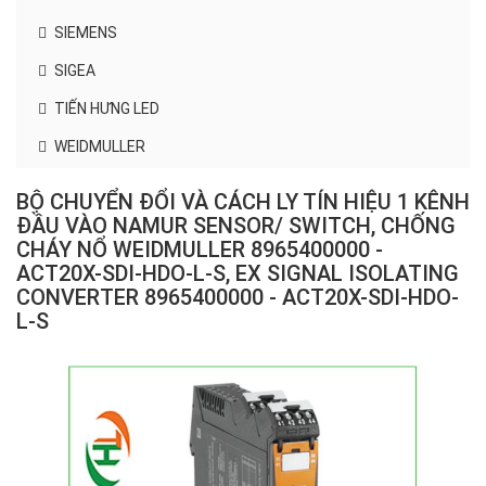
SIEMENS
SIGEA
TIẾN HƯNG LED
WEIDMULLER
BỘ CHUYỂN ĐỔI VÀ CÁCH LY TÍN HIỆU 1 KÊNH
ĐẦU VÀO NAMUR SENSOR/ SWITCH, CHỐNG
CHÁY NỔ WEIDMULLER 8965400000 -
ACT20X-SDI-HDO-L-S, EX SIGNAL ISOLATING
CONVERTER 8965400000 - ACT20X-SDI-HDO-
L-S