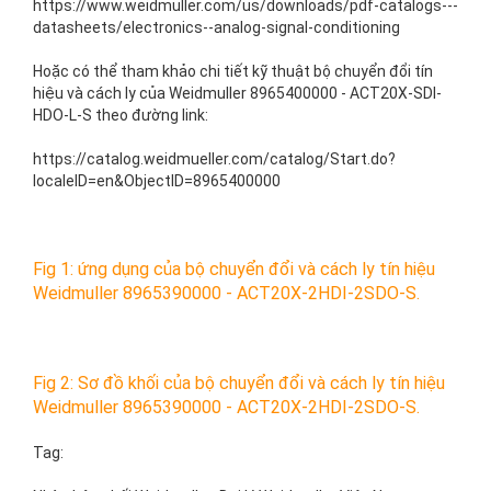
https://www.weidmuller.com/us/downloads/pdf-catalogs---
datasheets/electronics--analog-signal-conditioning
Hoặc có thể tham khảo chi tiết kỹ thuật bộ chuyển đổi tín
hiệu và cách ly của Weidmuller
8965400000 - ACT20X-SDI-
HDO-L-S
theo đường link:
https://catalog.weidmueller.com/catalog/Start.do?
localeID=en&ObjectID=
8965400000
Fig 1: ứng dụng của bộ chuyển đổi và cách ly tín hiệu
Weidmuller 8965390000 - ACT20X-2HDI-2SDO-S.
Fig 2: Sơ đồ khối của bộ chuyển đổi và cách ly tín hiệu
Weidmuller 8965390000 - ACT20X-2HDI-2SDO-S.
Tag: