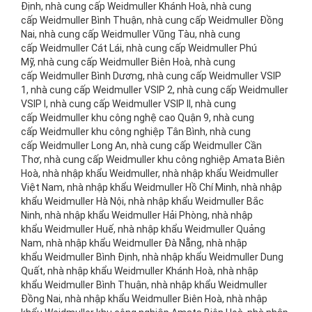
Định, nhà cung cấp Weidmuller Khánh Hoà, nhà cung
cấp Weidmuller Bình Thuận, nhà cung cấp Weidmuller Đồng
Nai, nhà cung cấp Weidmuller Vũng Tàu, nhà cung
cấp Weidmuller Cát Lái, nhà cung cấp Weidmuller Phú
Mỹ, nhà cung cấp Weidmuller Biên Hoà, nhà cung
cấp Weidmuller Bình Dương, nhà cung cấp Weidmuller VSIP
1, nhà cung cấp Weidmuller VSIP 2, nhà cung cấp Weidmuller
VSIP I, nhà cung cấp Weidmuller VSIP II, nhà cung
cấp Weidmuller khu công nghệ cao Quận 9, nhà cung
cấp Weidmuller khu công nghiệp Tân Bình, nhà cung
cấp Weidmuller Long An, nhà cung cấp Weidmuller Cần
Thơ, nhà cung cấp Weidmuller khu công nghiệp Amata Biên
Hoà, nhà nhập khẩu Weidmuller, nhà nhập khẩu Weidmuller
Việt Nam, nhà nhập khẩu Weidmuller Hồ Chí Minh, nhà nhập
khẩu Weidmuller Hà Nội, nhà nhập khẩu Weidmuller Bắc
Ninh, nhà nhập khẩu Weidmuller Hải Phòng, nhà nhập
khẩu Weidmuller Huế, nhà nhập khẩu Weidmuller Quảng
Nam, nhà nhập khẩu Weidmuller Đà Nẵng, nhà nhập
khẩu Weidmuller Bình Định, nhà nhập khẩu Weidmuller Dung
Quất, nhà nhập khẩu Weidmuller Khánh Hoà, nhà nhập
khẩu Weidmuller Bình Thuận, nhà nhập khẩu Weidmuller
Đồng Nai, nhà nhập khẩu Weidmuller Biên Hoà, nhà nhập