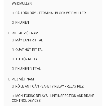
WEIDMULLER
CẦU ĐẤU DÂY - TERMINAL BLOCK WEIDMULLER
PHỤ KIỆN
RITTAL VIỆT NAM
MÁY LẠNH RITTAL
QUẠT HÚT RITTAL
TỦ ĐIỆN RITTAL
PHỤ KIỆN RITTAL
PILZ VIỆT NAM
RỜ LE AN TOÀN - SAFETY RELAY - RELAY PILZ
MONITORING RELAYS - LINE INSPECTION AND BRAKE
CONTROL DEVICES