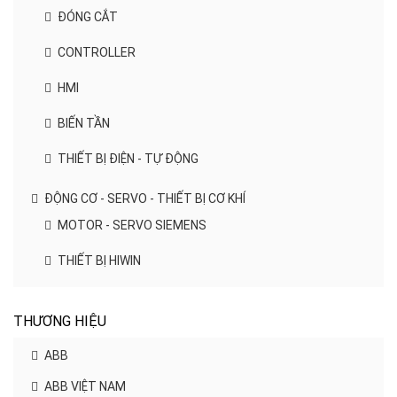
ĐÓNG CẮT
CONTROLLER
HMI
BIẾN TẦN
THIẾT BỊ ĐIỆN - TỰ ĐỘNG
ĐỘNG CƠ - SERVO - THIẾT BỊ CƠ KHÍ
MOTOR - SERVO SIEMENS
THIẾT BỊ HIWIN
THƯƠNG HIỆU
ABB
ABB VIỆT NAM