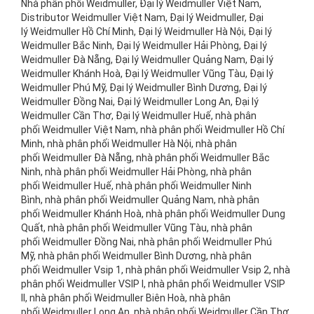
Nhà phân phối Weidmuller, Đại lý Weidmuller Việt Nam,
Distributor Weidmuller Việt Nam, Đại lý Weidmuller, Đại
lý Weidmuller Hồ Chí Minh, Đại lý Weidmuller Hà Nội, Đại lý
Weidmuller Bắc Ninh, Đại lý Weidmuller Hải Phòng, Đại lý
Weidmuller Đà Nẵng, Đại lý Weidmuller Quảng Nam, Đại lý
Weidmuller Khánh Hoà, Đại lý Weidmuller Vũng Tàu, Đại lý
Weidmuller Phú Mỹ, Đại lý Weidmuller Bình Dương, Đại lý
Weidmuller Đồng Nai, Đại lý Weidmuller Long An, Đại lý
Weidmuller Cần Thơ, Đại lý Weidmuller Huế, nhà phân
phối Weidmuller Việt Nam, nhà phân phối Weidmuller Hồ Chí
Minh, nhà phân phối Weidmuller Hà Nội, nhà phân
phối Weidmuller Đà Nẵng, nhà phân phối Weidmuller Bắc
Ninh, nhà phân phối Weidmuller Hải Phòng, nhà phân
phối Weidmuller Huế, nhà phân phối Weidmuller Ninh
Bình, nhà phân phối Weidmuller Quảng Nam, nhà phân
phối Weidmuller Khánh Hoà, nhà phân phối Weidmuller Dung
Quất, nhà phân phối Weidmuller Vũng Tàu, nhà phân
phối Weidmuller Đồng Nai, nhà phân phối Weidmuller Phú
Mỹ, nhà phân phối Weidmuller Bình Dương, nhà phân
phối Weidmuller Vsip 1, nhà phân phối Weidmuller Vsip 2, nhà
phân phối Weidmuller VSIP I, nhà phân phối Weidmuller VSIP
II, nhà phân phối Weidmuller Biên Hoà, nhà phân
phối Weidmuller Long An, nhà phân phối Weidmuller Cần Thơ,