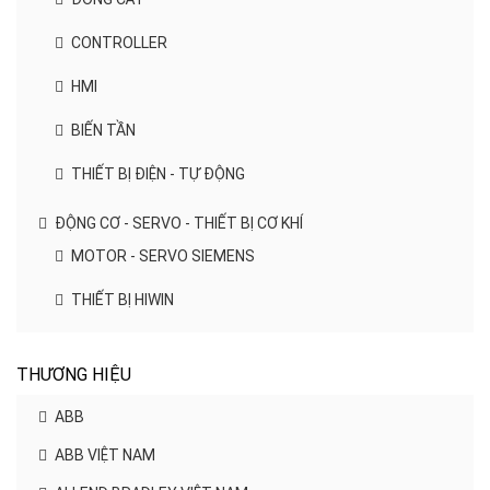
CONTROLLER
HMI
BIẾN TẦN
THIẾT BỊ ĐIỆN - TỰ ĐỘNG
ĐỘNG CƠ - SERVO - THIẾT BỊ CƠ KHÍ
MOTOR - SERVO SIEMENS
THIẾT BỊ HIWIN
THƯƠNG HIỆU
ABB
ABB VIỆT NAM