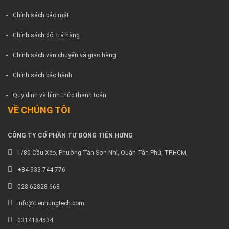
Chính sách bảo mật
Chính sách đổi trả hàng
Chính sách vận chuyển và giao hàng
Chính sách bảo hành
Quy định và hình thức thanh toán
VỀ CHÚNG TÔI
CÔNG TY CỔ PHẦN TỰ ĐỘNG TIẾN HƯNG
1/80 Cầu Xéo, Phường Tân Sơn Nhì, Quận Tân Phú, TP.HCM,
+84 933 744 776
028 62828 668
info@tienhungtech.com
0314184534