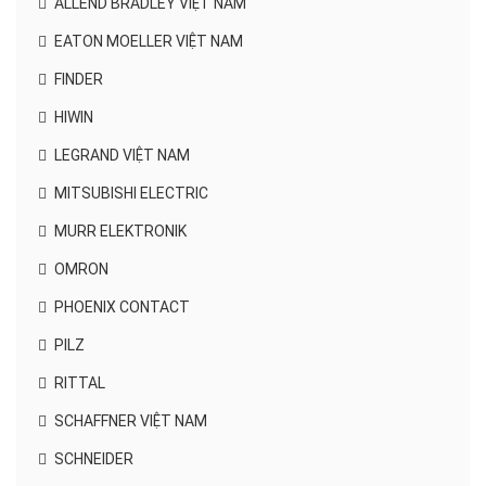
ALLEND BRADLEY VIỆT NAM
EATON MOELLER VIỆT NAM
FINDER
HIWIN
LEGRAND VIỆT NAM
MITSUBISHI ELECTRIC
MURR ELEKTRONIK
OMRON
PHOENIX CONTACT
PILZ
RITTAL
SCHAFFNER VIỆT NAM
SCHNEIDER