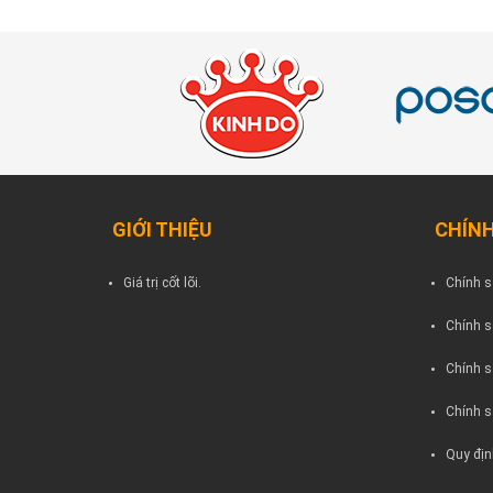
GIỚI THIỆU
CHÍNH
Giá trị cốt lõi.
Chính s
Chính s
Chính s
Chính s
Quy địn