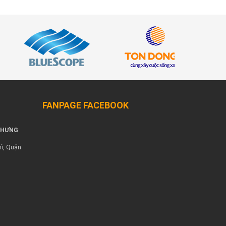
FANPAGE FACEBOOK
 HƯNG
ì, Quận