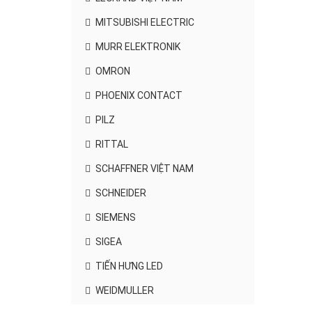
MITSUBISHI ELECTRIC
MURR ELEKTRONIK
OMRON
PHOENIX CONTACT
PILZ
RITTAL
SCHAFFNER VIỆT NAM
SCHNEIDER
SIEMENS
SIGEA
TIẾN HƯNG LED
WEIDMULLER