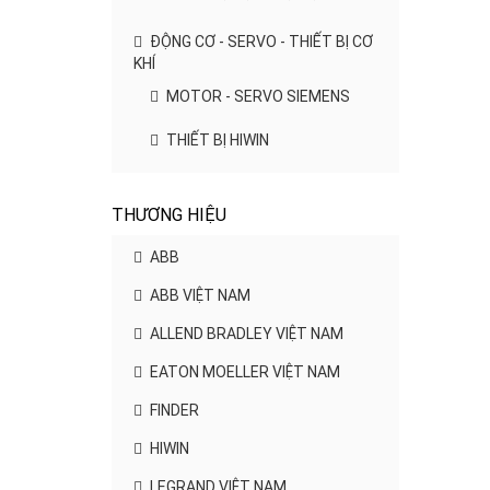
ĐỘNG CƠ - SERVO - THIẾT BỊ CƠ
KHÍ
MOTOR - SERVO SIEMENS
THIẾT BỊ HIWIN
THƯƠNG HIỆU
ABB
ABB VIỆT NAM
ALLEND BRADLEY VIỆT NAM
EATON MOELLER VIỆT NAM
FINDER
HIWIN
LEGRAND VIỆT NAM